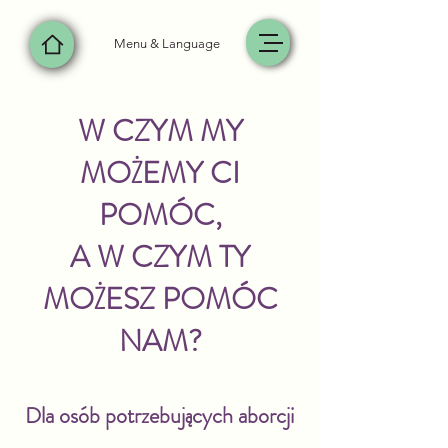
Menu & Language
W CZYM MY
MOŻEMY CI
POMÓC,
A W CZYM TY
MOŻESZ POMÓC
NAM?
Dla osób potrzebujących aborcji